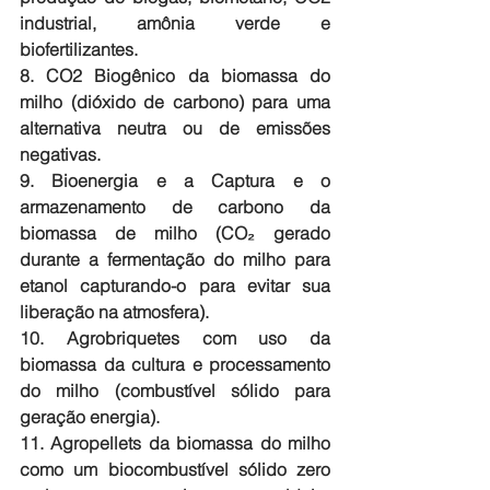
industrial, amônia verde e 
biofertilizantes.
8. CO2 Biogênico da biomassa do 
milho (dióxido de carbono) para uma 
alternativa neutra ou de emissões 
negativas. 
9. Bioenergia e a Captura e o 
armazenamento de carbono da 
biomassa de milho (CO₂ gerado 
durante a fermentação do milho para 
etanol capturando-o para evitar sua 
liberação na atmosfera). 
10. Agrobriquetes com uso da 
biomassa da cultura e processamento 
do milho (combustível sólido para 
geração energia).
11. Agropellets da biomassa do milho 
como um biocombustível sólido zero 