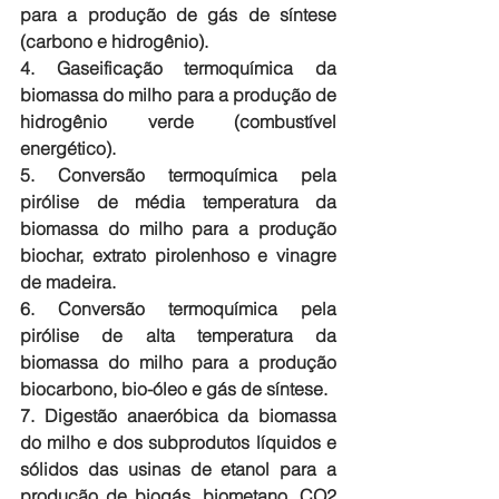
para a produção de gás de síntese 
(carbono e hidrogênio).
4. Gaseificação termoquímica da 
biomassa do milho para a produção de 
hidrogênio verde (combustível 
energético).
5. Conversão termoquímica pela 
pirólise de média temperatura da 
biomassa do milho para a produção 
biochar, extrato pirolenhoso e vinagre 
de madeira.
6. Conversão termoquímica pela 
pirólise de alta temperatura da 
biomassa do milho para a produção 
biocarbono, bio-óleo e gás de síntese.
7. Digestão anaeróbica da biomassa 
do milho e dos subprodutos líquidos e 
sólidos das usinas de etanol para a 
produção de biogás, biometano, CO2 