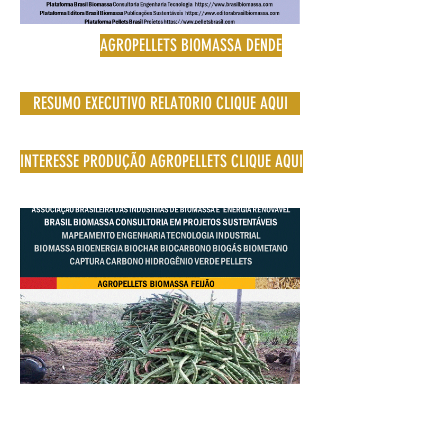
AGROPELLETS BIOMASSA DENDE
RESUMO EXECUTIVO RELATORIO CLIQUE AQUI
INTERESSE PRODUÇÃO AGROPELLETS CLIQUE AQUI