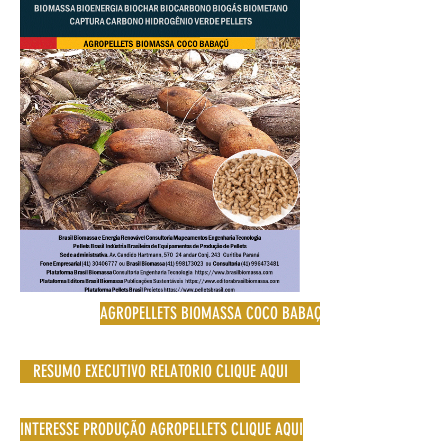
AGROPELLETS BIOMASSA COCO BABAÇU
RESUMO EXECUTIVO RELATORIO CLIQUE AQUI
INTERESSE PRODUÇÃO AGROPELLETS CLIQUE AQUI