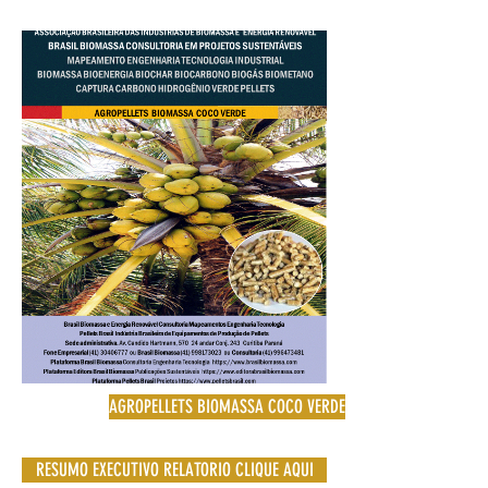
AGROPELLETS BIOMASSA COCO VERDE
RESUMO EXECUTIVO RELATORIO CLIQUE AQUI