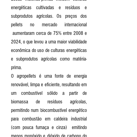
energéticas cultivadas e resíduos e
subprodutos agrícolas. Os preços dos
pellets no mercado internacional
aumentaram cerca de 75% entre 2008 e
2024, o que levou a uma maior viabilidade
econômica do uso de culturas energéticas
e subprodutos agrícolas como matéria-
prima.
O agropellets é uma fonte de energia
renovável, limpa e eficiente, resultando em
um combustível sólido a partir de
biomassa de resíduos agrícolas,
permitindo num biocombustível energético
para combustão em caldeira industrial
(com pouca fumaça e cinza) emitindo
menos monóxido e dióxido de carbono do