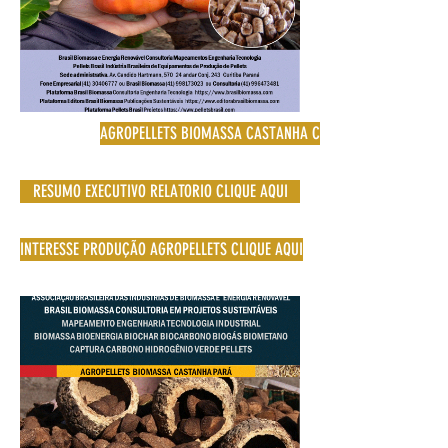
AGROPELLETS BIOMASSA CASTANHA CAJU
RESUMO EXECUTIVO RELATORIO CLIQUE AQUI
INTERESSE PRODUÇÃO AGROPELLETS CLIQUE AQUI