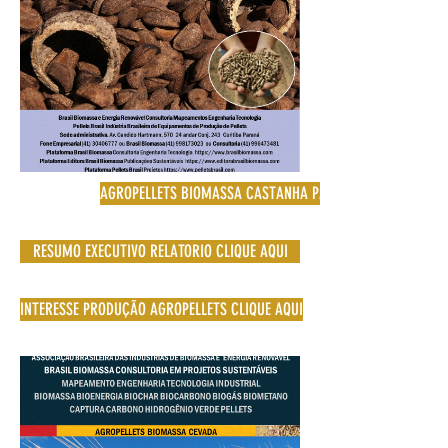
AGROPELLETS BIOMASSA CASTANHA PARA
RESUMO EXECUTIVO RELATORIO CLIQUE AQUI
INTERESSE PRODUÇÃO AGROPELLETS CLIQUE AQUI