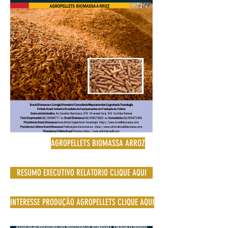
AGROPELLETS BIOMASSA ARROZ
RESUMO EXECUTIVO RELATORIO CLIQUE AQUI
INTERESSE PRODUÇÃO AGROPELLETS CLIQUE AQUI