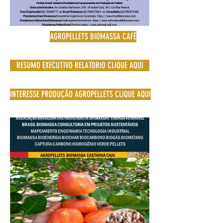
AGROPELLETS BIOMASSA CAFÉ
RESUMO EXECUTIVO RELATORIO CLIQUE AQUI
INTERESSE PRODUÇÃO AGROPELLETS CLIQUE AQUI