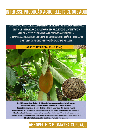
INTERESSE PRODUÇÃO AGROPELLETS CLIQUE AQUI
AGROPELLETS BIOMASSA CUPUAÇU