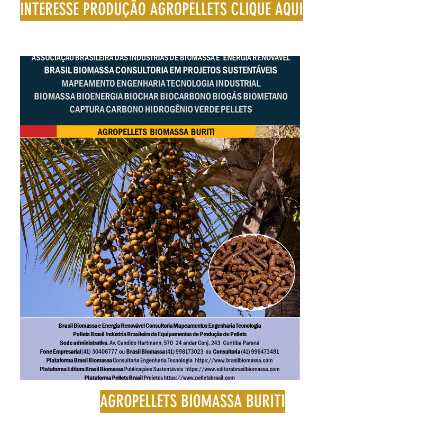
INTERESSE PRODUÇÃO AGROPELLETS CLIQUE AQUI
AGROPELLETS BIOMASSA BURITI