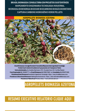
AGROPELLETS BIOMASSA AZEITONA
RESUMO EXECUTIVO RELATORIO CLIQUE AQUI