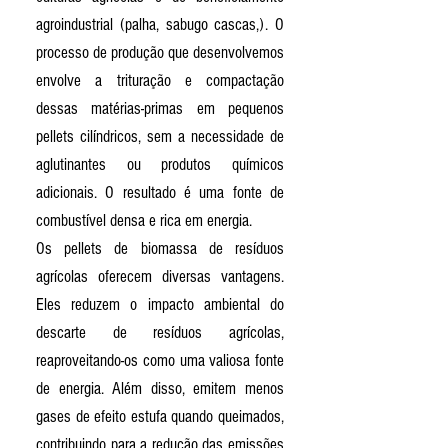
agroindustrial (palha, sabugo cascas,). O
processo de produção que desenvolvemos
envolve a trituração e compactação
dessas matérias-primas em pequenos
pellets cilíndricos, sem a necessidade de
aglutinantes ou produtos químicos
adicionais. O resultado é uma fonte de
combustível densa e rica em energia.
Os pellets de biomassa de resíduos
agrícolas oferecem diversas vantagens.
Eles reduzem o impacto ambiental do
descarte de resíduos agrícolas,
reaproveitando-os como uma valiosa fonte
de energia. Além disso, emitem menos
gases de efeito estufa quando queimados,
contribuindo para a redução das emissões