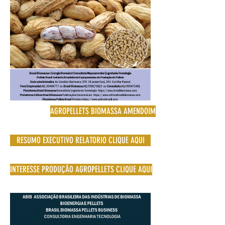
AGROPELLETS BIOMASSA AMENDOIM
RESUMO EXECUTIVO RELATORIO CLIQUE AQUI
INTERESSE PRODUÇÃO AGROPELLETS CLIQUE AQUI