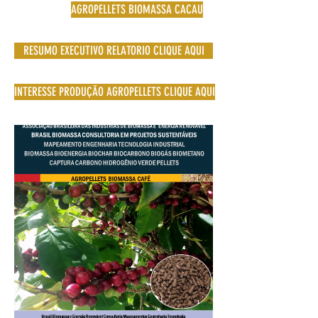
AGROPELLETS BIOMASSA CACAU
RESUMO EXECUTIVO RELATORIO CLIQUE AQUI
INTERESSE PRODUÇÃO AGROPELLETS CLIQUE AQUI