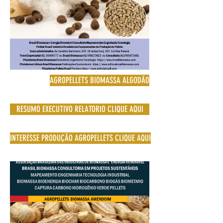
AGROPELLETS BIOMASSA ALGODÃO
RESUMO EXECUTIVO RELATORIO CLIQUE AQUI
INTERESSE PRODUÇÃO AGROPELLETS CLIQUE AQUI