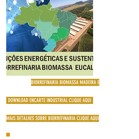
BIORREFINARIA BIOMASSA MADEIRA EUCALIPTO
DOWNLOAD ENCARTE INDUSTRIAL CLIQUE AQUI
MAIS DETALHES SOBRE BIORREFINARIA CLIQUE AQUI